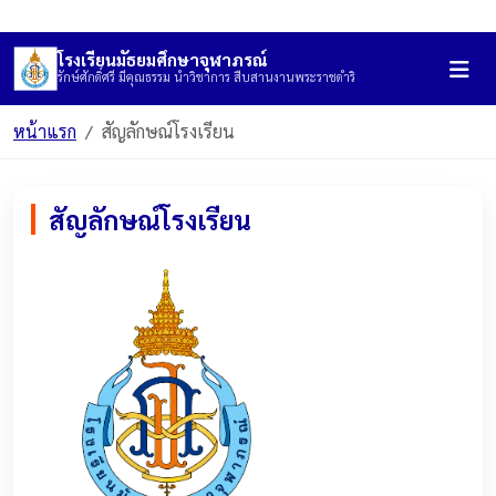
เข้าระบบ
โรงเรียนมัธยมศึกษาจุฬาภรณ์
รักษ์ศักดิ์ศรี มีคุณธรรม นำวิชาการ สืบสานงานพระราชดำริ
หน้าแรก
สัญลักษณ์โรงเรียน
สัญลักษณ์โรงเรียน