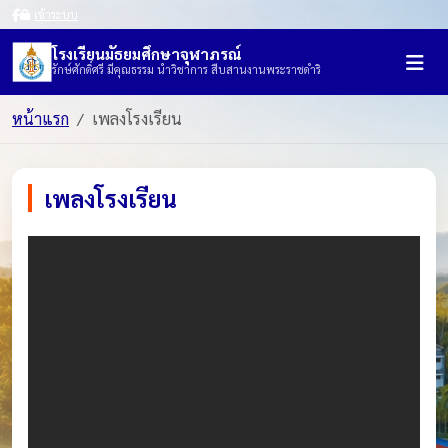
เข้าระบบ
โรงเรียนมัธยมศึกษาจุฬาภรณ์
รักษ์ศักดิ์ศรี มีคุณธรรม นำวิชาการ สืบสานงานพระราชดำริ
หน้าแรก
เพลงโรงเรียน
เพลงโรงเรียน