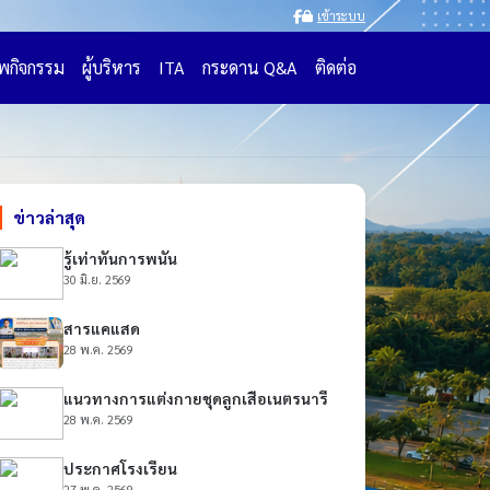
เข้าระบบ
พกิจกรรม
ผู้บริหาร
ITA
กระดาน Q&A
ติดต่อ
ข่าวล่าสุด
รู้เท่าทันการพนัน
30 มิ.ย. 2569
สารแคแสด
28 พ.ค. 2569
แนวทางการแต่งกายชุดลูกเสือเนตรนารี
28 พ.ค. 2569
ประกาศโรงเรียน
27 พ.ค. 2569