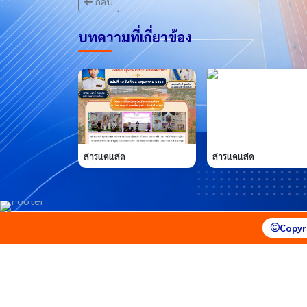
กลับ
บทความที่เกี่ยวข้อง
สารแคแสด
สารแคแสด
Copyr