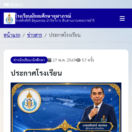
เข้าระบบ
โรงเรียนมัธยมศึกษาจุฬาภรณ์
รักษ์ศักดิ์ศรี มีคุณธรรม นำวิชาการ สืบสานงานพระราชดำริ
หน้าแรก
ข่าวสาร
ประกาศโรงเรียน
27 พ.ค. 2569
57 ครั้ง
ข่าวนักเรียน/นักศึกษา
ประกาศโรงเรียน